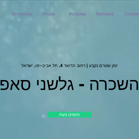
Schedule
Prices
Pictures
Retreats
Contac
זמן שטרם נקבע | רחוב הדואר 4, תל אביב-יפו, ישראל
שכרה - גלשני סאפ
הזמינו כעת