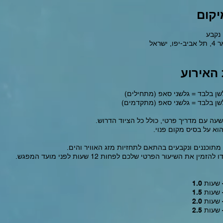
יקום
נקבע
 ישראל
 האירוע
שן בלבד = גלשני סאפ (מתחילים
שן בלבד = גלשני סאפ (מתקדמים
 שעה עם מדריך פרטי, כולל כל הציוד הדרוש
הוא על בסיס מקום פנוי
מתוכננים ונקבעים בהתאם לתחזיות מזג האוויר והים
הזמין את השיעור הפרטי שלכם לפחות 12 שעות לפני מועד המפגש
N
N
N
N