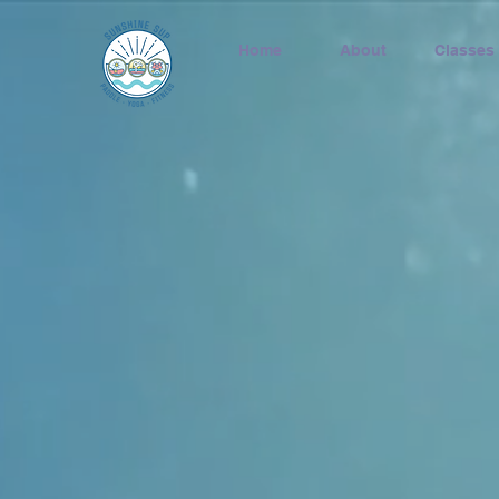
Home
About
Classes