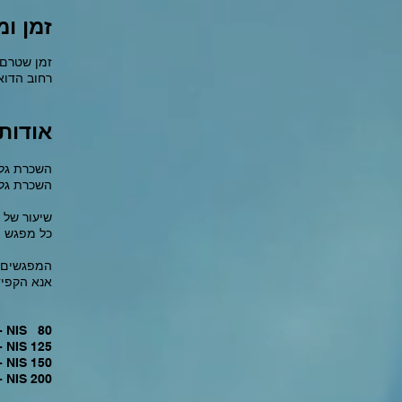
זמן ומ
זמן שטרם 
רחוב הדואר 4, תל אביב-יפו,
אודות
(השכרת גל
(השכרת גל
.שיעור של
.כל מפגש 
.המפגשים 
.אנא הקפידו ל
1.0 שעות - IS 80
1.5 שעות - IS 125
2.0 שעות - IS 150
2.5 שעות - IS 200