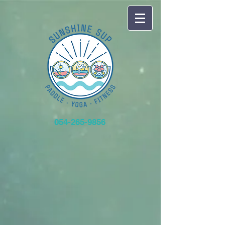
054-265-9856